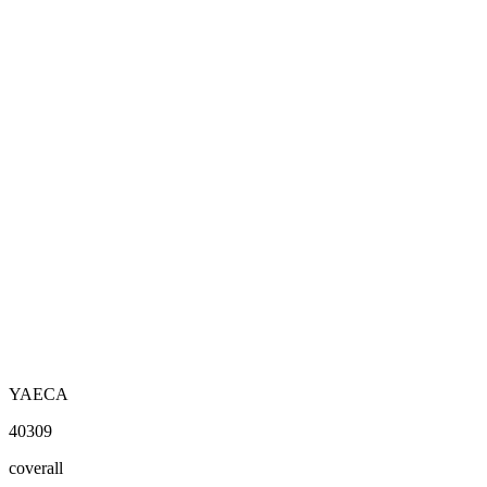
YAECA
40309
coverall