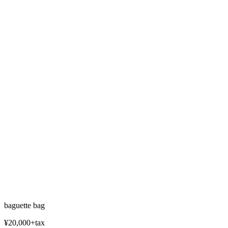
baguette bag
¥20,000+tax