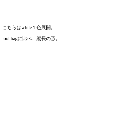
こちらはwhite１色展開。
tool bagに比べ、縦長の形。