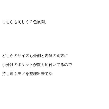
こちらも同じく２色展開。
どちらのサイズも外側と内側の両方に
小分けのポケットが数カ所付いてるので
持ち運ぶモノを整理出来て◎