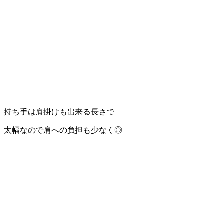
持ち手は肩掛けも出来る長さで
太幅なので肩への負担も少なく◎