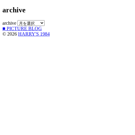
archive
archive
■ PICTURE BLOG
© 2026
HARRY'S 1984