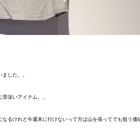
いました。。
に罪深いアイテム、。
になるけれど今週末に行けないって方は山を張ってでも狙う価