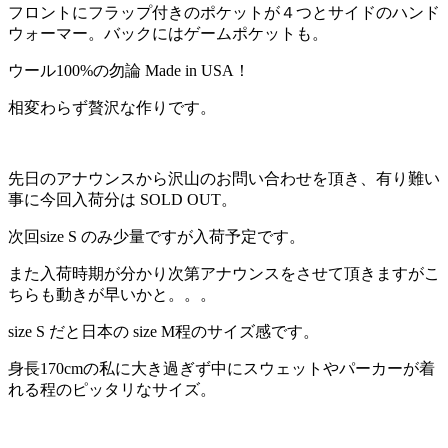
フロントにフラップ付きのポケットが４つとサイドのハンド
ウォーマー。バックにはゲームポケットも。
ウール100%の勿論 Made in USA！
相変わらず贅沢な作りです。
先日のアナウンスから沢山のお問い合わせを頂き、有り難い
事に今回入荷分は SOLD OUT。
次回size S のみ少量ですが入荷予定です。
また入荷時期が分かり次第アナウンスをさせて頂きますがこ
ちらも動きが早いかと。。。
size S だと日本の size M程のサイズ感です。
身長170cmの私に大き過ぎず中にスウェットやパーカーが着
れる程のピッタリなサイズ。