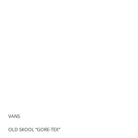
VANS
OLD SKOOL “GORE-TEX”