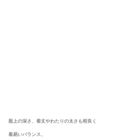
股上の深さ、着丈やわたりの太さも程良く
着易いバランス。