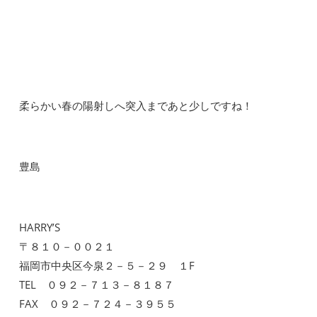
柔らかい春の陽射しへ突入まであと少しですね！
豊島
HARRY’S
〒８１０－００２１
福岡市中央区今泉２－５－２９ １F
TEL ０９２－７１３－８１８７
FAX ０９２－７２４－３９５５