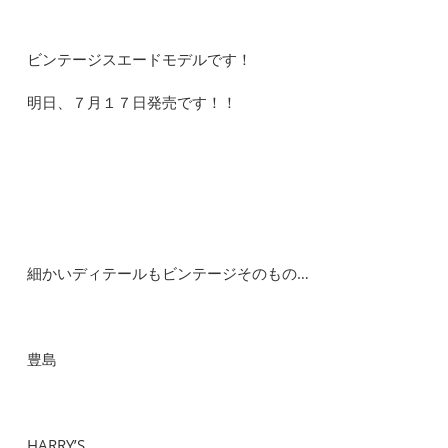
ビンテージスエードモデルです！
明日、７月１７日発売です！！
細かいディテールもビンテージそのもの…
豊島
HARRY’S