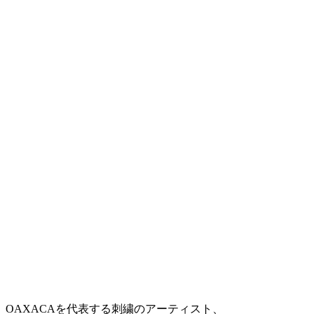
OAXACAを代表する刺繍のアーティスト、