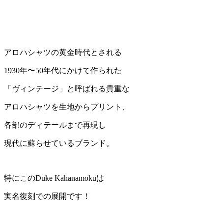
アロハシャツの黄金時代とされる
1930年〜50年代にかけて作られた
「ヴィンテージ」と呼ばれる貴重な
アロハシャツを生地からプリント、
各部のディテールまで再現し
現代に蘇らせているブランド。
特にこのDuke Kahanamokuは
実名復刻での展開です！