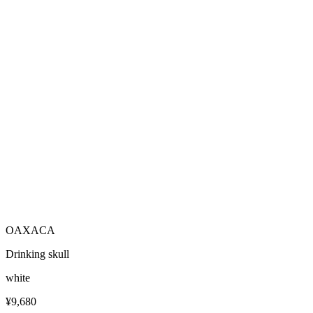
OAXACA
Drinking skull
white
¥9,680