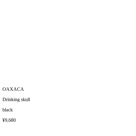
OAXACA
Drinking skull
black
¥9,680