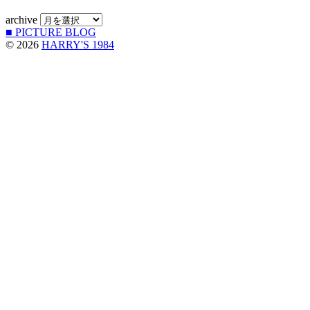
archive
■ PICTURE BLOG
© 2026
HARRY'S 1984