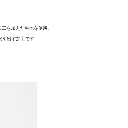
加工を加えた生地を使用。
沢を出す加工です