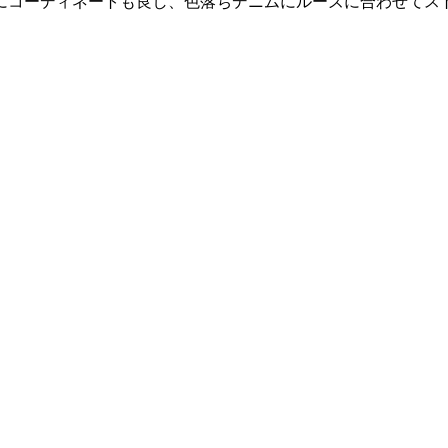
にコーディネートも良し、色落ちデニムにルーズに合わせてス