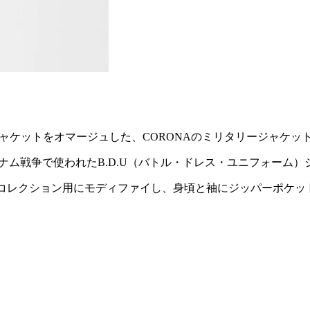
ティーグジャケットをオマージュした、CORONAのミリタリージャ
ナム戦争で使われたB.D.U（バトル・ドレス・ユニフォーム
Sコレクション用にモディファイし、身頃と袖にジッパーポケッ