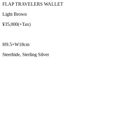
FLAP TRAVELERS WALLET
Light Brown
¥35,000(+Tax)
H9.5×W18cm
Steerhide, Sterling Silver