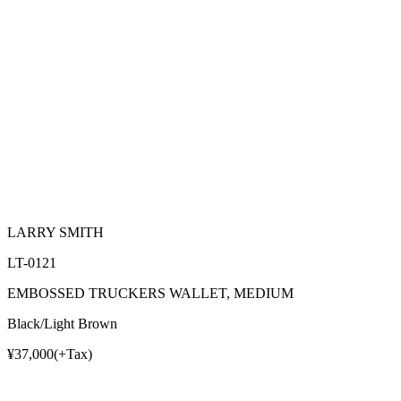
LARRY SMITH
LT-0121
EMBOSSED TRUCKERS WALLET, MEDIUM
Black/Light Brown
¥37,000(+Tax)