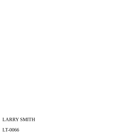
LARRY SMITH
LT-0066